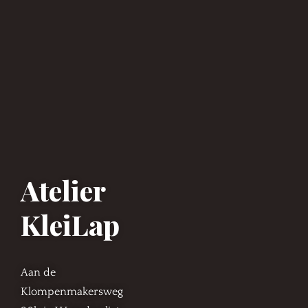
Atelier
KleiLap
Aan de
Klompenmakersweg