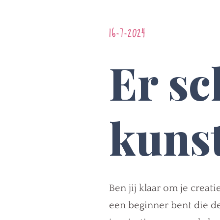
16-7-2024
Er sc
kunst
Ben jij klaar om je crea
een beginner bent die de