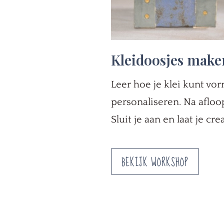
Kleidoosjes make
Leer hoe je klei kunt vor
personaliseren. Na afloo
Sluit je aan en laat je cre
BEKIJK WORKSHOP