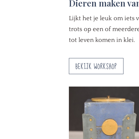
Dieren maken van
Lijkt het je leuk om iets 
trots op een of meerdere
tot leven komen in klei.
BEKIJK WORKSHOP