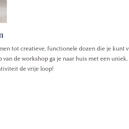
n
men tot creatieve, functionele dozen die je kunt 
p van de workshop ga je naar huis met een uniek
ativiteit de vrije loop!