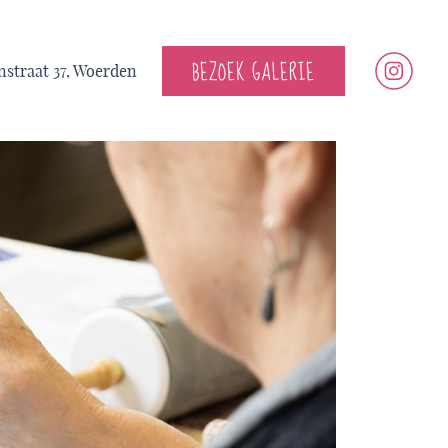
BEZOEK GALERIE
straat 37, Woerden