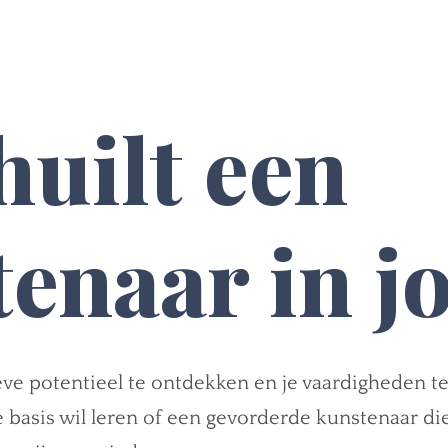
huilt een
enaar in j
tieve potentieel te ontdekken en je vaardigheden t
 basis wil leren of een gevorderde kunstenaar di