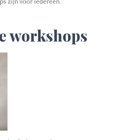
ps zijn voor iedereen.
te workshops