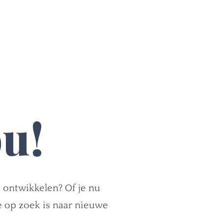
ou!
e ontwikkelen? Of je nu
e op zoek is naar nieuwe