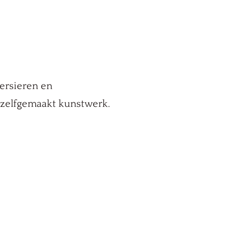
versieren en
, zelfgemaakt kunstwerk.