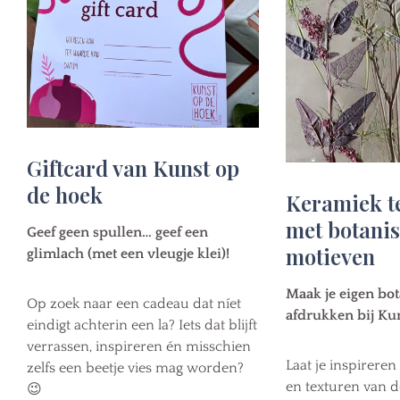
Giftcard van Kunst op
de hoek
Keramiek t
met botani
Geef geen spullen… geef een
motieven
glimlach (met een vleugje klei)!
Maak je eigen bo
Op zoek naar een cadeau dat níet
afdrukken bij Ku
eindigt achterin een la? Iets dat blijft
verrassen, inspireren én misschien
Laat je inspirere
zelfs een beetje vies mag worden?
en texturen van d
😉