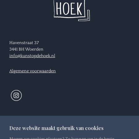
Havenstraat 37
3441 BH Woerden
info@kunstopdehoek.nl
Algemene voorwaarden
Openingstijden:
Deze website maakt gebruik van cookies
Woensdag:
10:00 - 16:00 uur