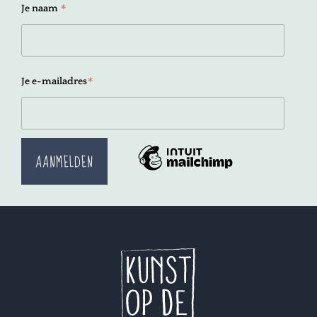
*
Je naam
*
Je e-mailadres