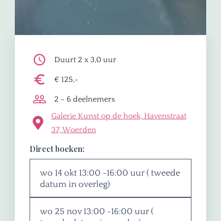
Duurt 2 x 3,0 uur
€ 125,-
2 - 6 deelnemers
Galerie Kunst op de hoek, Havenstraat
37, Woerden
Direct boeken:
wo 14 okt 13:00 -16:00 uur ( tweede
datum in overleg)
wo 25 nov 13:00 -16:00 uur (