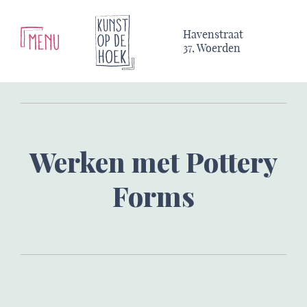
Havenstraat
37, Woerden
Werken met Pottery
Forms