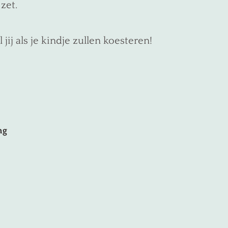
zet.
j als je kindje zullen koesteren!
ng