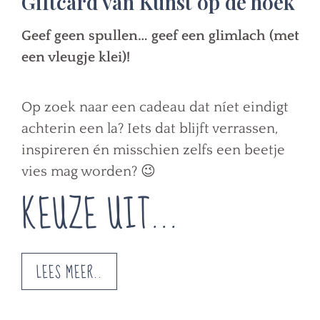
Giftcard van Kunst op de hoek
Geef geen spullen… geef een glimlach (met
een vleugje klei)!
Op zoek naar een cadeau dat níet eindigt
achterin een la? Iets dat blijft verrassen,
inspireren én misschien zelfs een beetje
vies mag worden? 😉
KEUZE UIT...
LEES MEER..