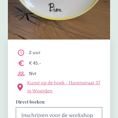
2 uur
€ 45,-
Nvt
Kunst op de hoek - Havenstraat 37
in Woerden
Direct boeken:
Inschrijven voor de workshop