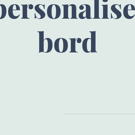
ersonalis
bord