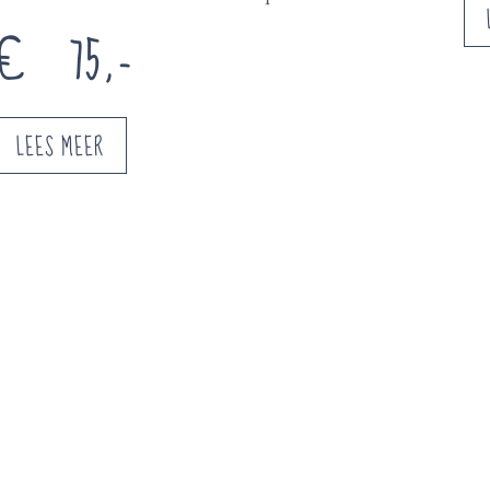
€ 75,-
LEES MEER