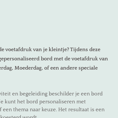
e voetafdruk van je kleintje? Tijdens deze
epersonaliseerd bord met de voetafdruk van
derdag, Moederdag, of een andere speciale
teit en begeleiding beschilder je een bord
 Je kunt het bord personaliseren met
of een thema naar keuze. Het resultaat is een
ekoesterd wordt.