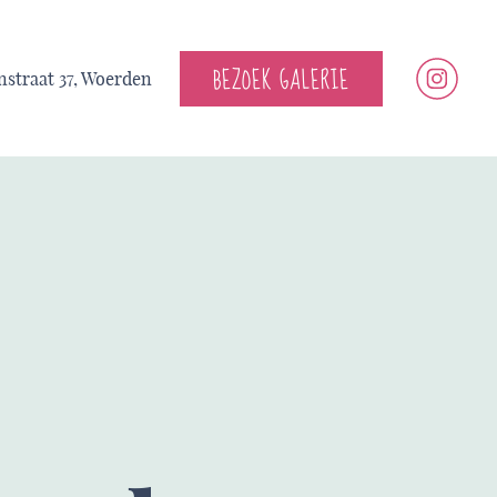
BEZOEK GALERIE
straat 37, Woerden