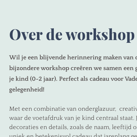
Over de workshop
Wil je een blijvende herinnering maken van d
bijzondere workshop creëren we samen een g
je kind (0-2 jaar). Perfect als cadeau voor Va
gelegenheid!
Met een combinatie van onderglazuur, creativi
waar de voetafdruk van je kind centraal staat.
decoraties en details, zoals de naam, leeftijd 
uniek en betekenisvol cadeau dat jarenlang g